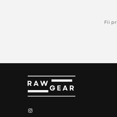
Fii p
Instagram