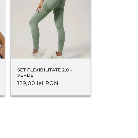
SET FLEXIBILITATE 2.0 -
VERDE
Preț
129,00 lei RON
obișnuit