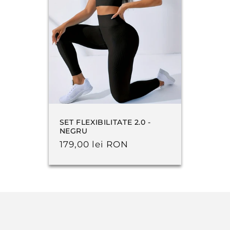
SET FLEXIBILITATE 2.0 -
NEGRU
Preț
179,00 lei RON
obișnuit