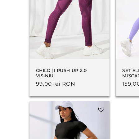
i
e
:
CHILOȚI PUSH UP 2.0
SET FL
VISINIU
MIȘCA
Preț
99,00 lei RON
Preț
159,0
obișnuit
obișn