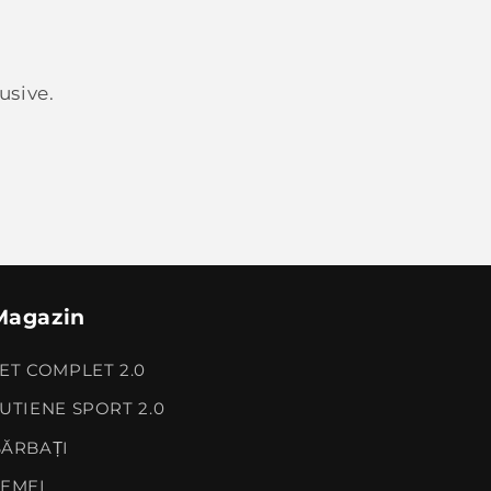
usive.
Magazin
ET COMPLET 2.0
UTIENE SPORT 2.0
ĂRBAȚI
EMEI